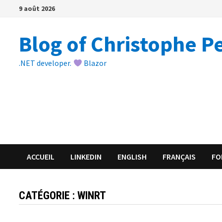
Passer
9 août 2026
au
contenu
Blog of Christophe P
.NET developer.
Blazor
ACCUEIL
LINKEDIN
ENGLISH
FRANÇAIS
FO
CATÉGORIE :
WINRT