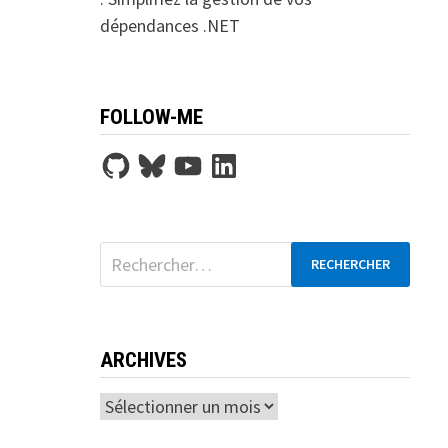
dépendances .NET
FOLLOW-ME
GitHub
Bluesky
YouTube
LinkedIn
Rechercher :
ARCHIVES
Archives