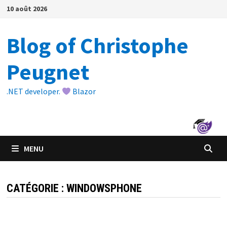
Passer
10 août 2026
au
contenu
Blog of Christophe
Peugnet
.NET developer.
Blazor
MENU
CATÉGORIE :
WINDOWSPHONE