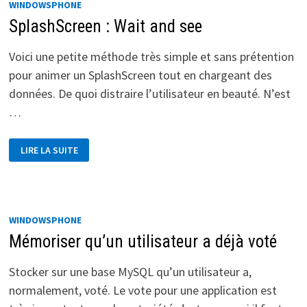
WINDOWSPHONE
SplashScreen : Wait and see
Voici une petite méthode très simple et sans prétention
pour animer un SplashScreen tout en chargeant des
données. De quoi distraire l’utilisateur en beauté. N’est
…
SPLASHSCREEN
LIRE LA SUITE
:
WAIT
AND
SEE
WINDOWSPHONE
Mémoriser qu’un utilisateur a déjà voté
Stocker sur une base MySQL qu’un utilisateur a,
normalement, voté. Le vote pour une application est