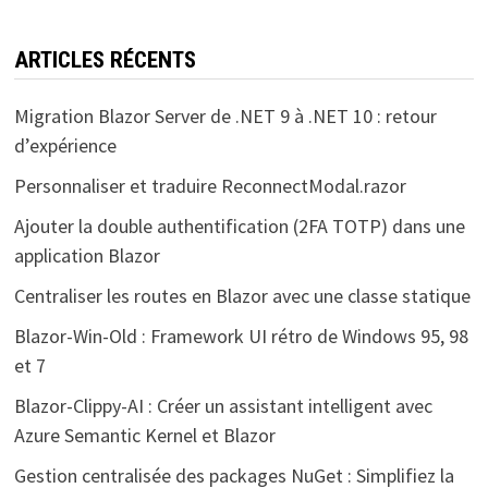
ARTICLES RÉCENTS
Migration Blazor Server de .NET 9 à .NET 10 : retour
d’expérience
Personnaliser et traduire ReconnectModal.razor
Ajouter la double authentification (2FA TOTP) dans une
application Blazor
Centraliser les routes en Blazor avec une classe statique
Blazor-Win-Old : Framework UI rétro de Windows 95, 98
et 7
Blazor-Clippy-AI : Créer un assistant intelligent avec
Azure Semantic Kernel et Blazor
Gestion centralisée des packages NuGet : Simplifiez la