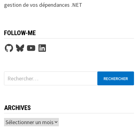
gestion de vos dépendances .NET
FOLLOW-ME
GitHub
Bluesky
YouTube
LinkedIn
Rechercher :
ARCHIVES
Archives