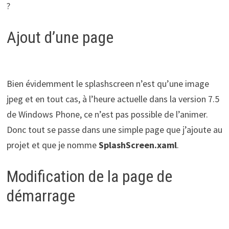
?
Ajout d’une page
Bien évidemment le splashscreen n’est qu’une image
jpeg et en tout cas, à l’heure actuelle dans la version 7.5
de Windows Phone, ce n’est pas possible de l’animer.
Donc tout se passe dans une simple page que j’ajoute au
projet et que je nomme
SplashScreen.xaml
.
Modification de la page de
démarrage