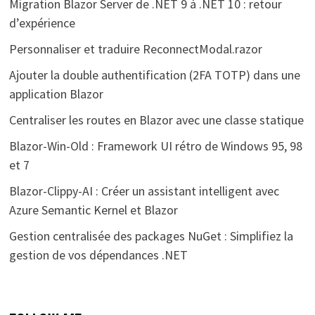
Migration Blazor Server de .NET 9 à .NET 10 : retour
d’expérience
Personnaliser et traduire ReconnectModal.razor
Ajouter la double authentification (2FA TOTP) dans une
application Blazor
Centraliser les routes en Blazor avec une classe statique
Blazor-Win-Old : Framework UI rétro de Windows 95, 98
et 7
Blazor-Clippy-AI : Créer un assistant intelligent avec
Azure Semantic Kernel et Blazor
Gestion centralisée des packages NuGet : Simplifiez la
gestion de vos dépendances .NET