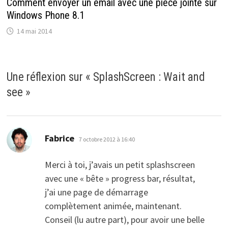
Comment envoyer un email avec une pièce jointe sur
Windows Phone 8.1
14 mai 2014
Une réflexion sur «
SplashScreen : Wait and
see
»
dit :
Fabrice
7 octobre 2012 à 16:40
Merci à toi, j’avais un petit splashscreen
avec une « bête » progress bar, résultat,
j’ai une page de démarrage
complètement animée, maintenant.
Conseil (lu autre part), pour avoir une belle