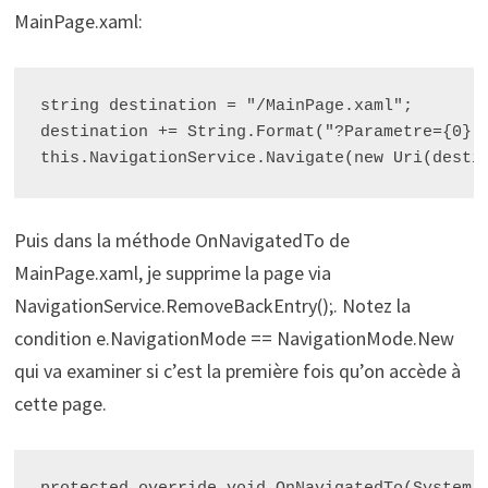
MainPage.xaml:
string destination = "/MainPage.xaml";

destination += String.Format("?Parametre={0}",
Puis dans la méthode OnNavigatedTo de
MainPage.xaml, je supprime la page via
NavigationService.RemoveBackEntry();. Notez la
condition e.NavigationMode == NavigationMode.New
qui va examiner si c’est la première fois qu’on accède à
cette page.