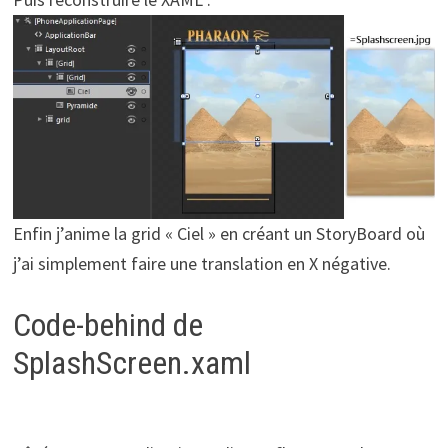
Enfin j’anime la grid « Ciel » en créant un StoryBoard où
j’ai simplement faire une translation en X négative.
Code-behind de
SplashScreen.xaml