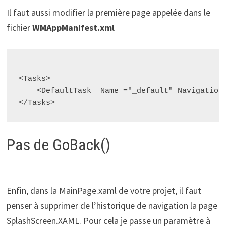
Il faut aussi modifier la première page appelée dans le
fichier
WMAppManifest.xml
<Tasks>

    <DefaultTask  Name ="_default" NavigationP
Pas de GoBack()
Enfin, dans la MainPage.xaml de votre projet, il faut
penser à supprimer de l’historique de navigation la page
SplashScreen.XAML. Pour cela je passe un paramètre à