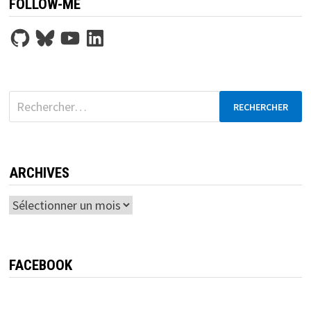
FOLLOW-ME
GitHub
Bluesky
YouTube
LinkedIn
Rechercher :
ARCHIVES
Archives
FACEBOOK