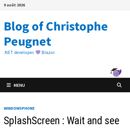
Passer
9 août 2026
au
contenu
Blog of Christophe
Peugnet
.NET developer.
Blazor
MENU
WINDOWSPHONE
SplashScreen : Wait and see