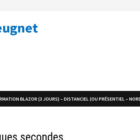
eugnet
RMATION BLAZOR (3 JOURS) – DISTANCIEL (OU PRÉSENTIEL – NOR
lques secondes