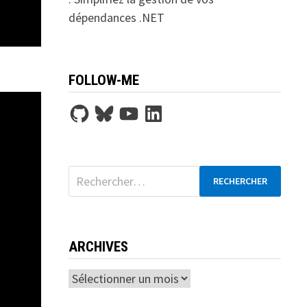
dépendances .NET
FOLLOW-ME
GitHub
Bluesky
YouTube
LinkedIn
Rechercher :
ARCHIVES
Archives