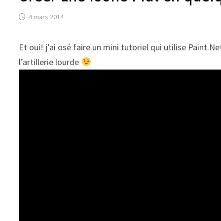
4 mars 2014
Et oui! j’ai osé faire un mini tutoriel qui utilise Paint
l’artillerie lourde