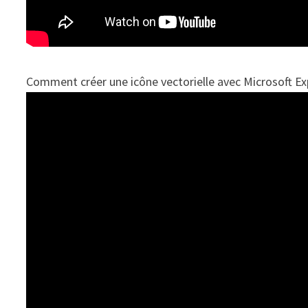
Comment créer une icône vectorielle avec Microsoft Ex