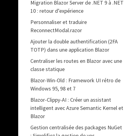
Migration Blazor Server de .NET 9 à .NET
10 : retour d’expérience
Personnaliser et traduire
ReconnectModal.razor
Ajouter la double authentification (2FA
TOTP) dans une application Blazor
Centraliser les routes en Blazor avec une
classe statique
Blazor-Win-Old : Framework UI rétro de
Windows 95, 98 et 7
Blazor-Clippy-AI : Créer un assistant
intelligent avec Azure Semantic Kernel et
Blazor
Gestion centralisée des packages NuGet
: Simplifiez la gestion de vos