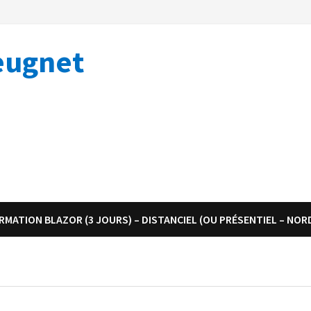
eugnet
RMATION BLAZOR (3 JOURS) – DISTANCIEL (OU PRÉSENTIEL – NOR