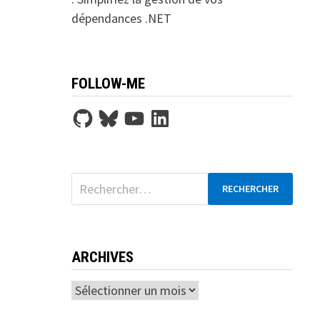
dépendances .NET
FOLLOW-ME
GitHub
Bluesky
YouTube
LinkedIn
Rechercher :
ARCHIVES
Archives