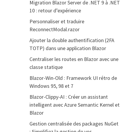
Migration Blazor Server de .NET 9 à .NET
10 : retour d’expérience
Personnaliser et traduire
ReconnectModal.razor
Ajouter la double authentification (2FA
TOTP) dans une application Blazor
Centraliser les routes en Blazor avec une
classe statique
Blazor-Win-Old : Framework UI rétro de
Windows 95, 98 et 7
Blazor-Clippy-AI : Créer un assistant
intelligent avec Azure Semantic Kernel et
Blazor
Gestion centralisée des packages NuGet
: Simplifiez la gestion de vos