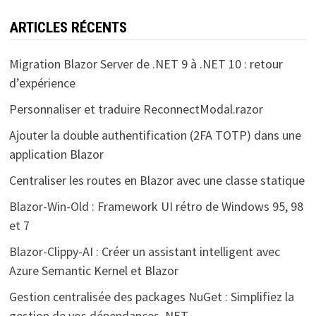
ARTICLES RÉCENTS
Migration Blazor Server de .NET 9 à .NET 10 : retour
d’expérience
Personnaliser et traduire ReconnectModal.razor
Ajouter la double authentification (2FA TOTP) dans une
application Blazor
Centraliser les routes en Blazor avec une classe statique
Blazor-Win-Old : Framework UI rétro de Windows 95, 98
et 7
Blazor-Clippy-AI : Créer un assistant intelligent avec
Azure Semantic Kernel et Blazor
Gestion centralisée des packages NuGet : Simplifiez la
gestion de vos dépendances .NET