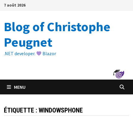
Passer
7 août 2026
au
contenu
Blog of Christophe
Peugnet
.NET developer.
Blazor
MENU
ÉTIQUETTE :
WINDOWSPHONE