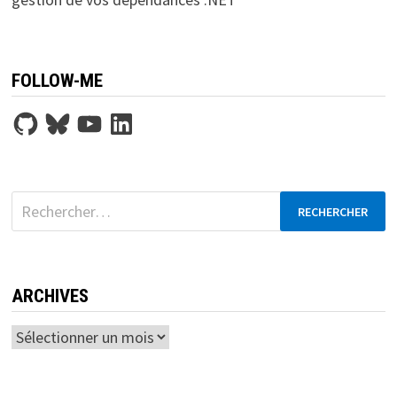
FOLLOW-ME
GitHub
Bluesky
YouTube
LinkedIn
Rechercher :
ARCHIVES
Archives