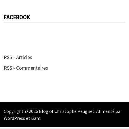
FACEBOOK
RSS - Articles
RSS - Commentaires
Copyright © 2026
Blog of Christophe Peugnet
. Alimenté par
WordPress
et
Bam
.