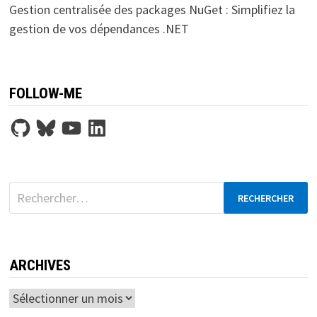
Gestion centralisée des packages NuGet : Simplifiez la
gestion de vos dépendances .NET
FOLLOW-ME
GitHub
Bluesky
YouTube
LinkedIn
Rechercher :
ARCHIVES
Archives