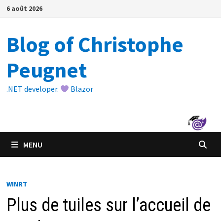
Passer
6 août 2026
au
contenu
Blog of Christophe
Peugnet
.NET developer.
Blazor
MENU
WINRT
Plus de tuiles sur l’accueil de