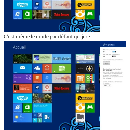
C’est même le mode par défaut qui jure.