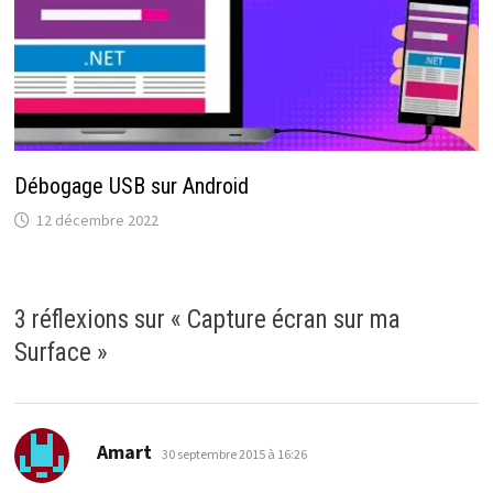
Débogage USB sur Android
12 décembre 2022
3 réflexions sur «
Capture écran sur ma
Surface
»
dit :
Amart
30 septembre 2015 à 16:26