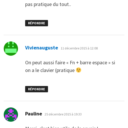
pas pratique du tout..
RÉPONDRE
dit :
Vivienauguste
11 décembre 2015 à 12:08
On peut aussi faire « Fn + barre espace » si
on a le clavier (pratique
RÉPONDRE
dit :
Pauline
25 décembre 2015 à 19:33