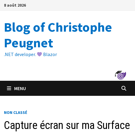
Passer
8 août 2026
au
contenu
Blog of Christophe
Peugnet
.NET developer.
Blazor
MENU
NON CLASSÉ
Capture écran sur ma Surface