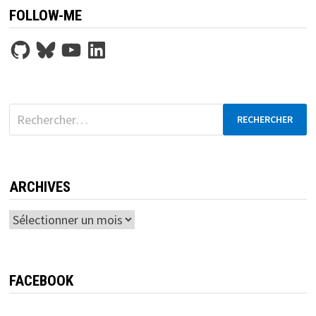
FOLLOW-ME
GitHub
Bluesky
YouTube
LinkedIn
Rechercher :
ARCHIVES
Archives
FACEBOOK