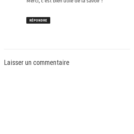
Merci, c’est bien utile de la savoir !
RÉPONDRE
Laisser un commentaire