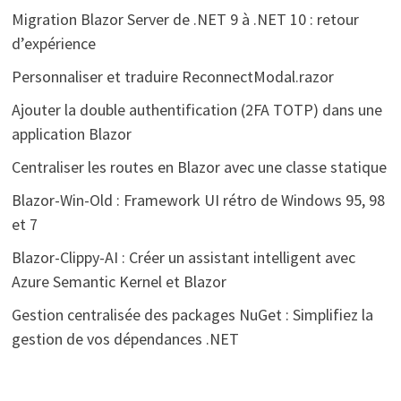
Migration Blazor Server de .NET 9 à .NET 10 : retour
d’expérience
Personnaliser et traduire ReconnectModal.razor
Ajouter la double authentification (2FA TOTP) dans une
application Blazor
Centraliser les routes en Blazor avec une classe statique
Blazor-Win-Old : Framework UI rétro de Windows 95, 98
et 7
Blazor-Clippy-AI : Créer un assistant intelligent avec
Azure Semantic Kernel et Blazor
Gestion centralisée des packages NuGet : Simplifiez la
gestion de vos dépendances .NET