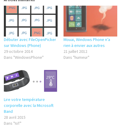
Débuter avec FileOpenPicker
Mouai, Windows Phone n’a
sur Windows (Phone)
rien à envier aux autres
29 octobre 2014
21 juillet 2012
Dans "WindowsPhone"
Dans "humeur"
Lire votre température
corporelle avec la Microsoft
Band
28 avril 2015
Dans "IoT"