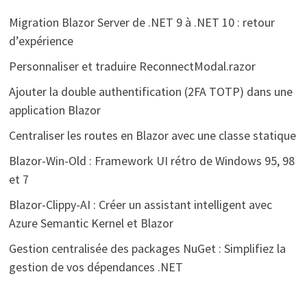
Migration Blazor Server de .NET 9 à .NET 10 : retour
d’expérience
Personnaliser et traduire ReconnectModal.razor
Ajouter la double authentification (2FA TOTP) dans une
application Blazor
Centraliser les routes en Blazor avec une classe statique
Blazor-Win-Old : Framework UI rétro de Windows 95, 98
et 7
Blazor-Clippy-AI : Créer un assistant intelligent avec
Azure Semantic Kernel et Blazor
Gestion centralisée des packages NuGet : Simplifiez la
gestion de vos dépendances .NET