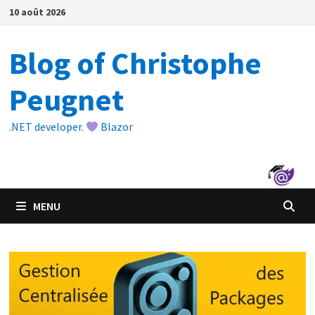
Passer
10 août 2026
au
contenu
Blog of Christophe
Peugnet
.NET developer.
Blazor
MENU