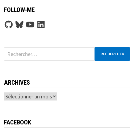
FOLLOW-ME
GitHub
Bluesky
YouTube
LinkedIn
Rechercher :
ARCHIVES
Archives
FACEBOOK