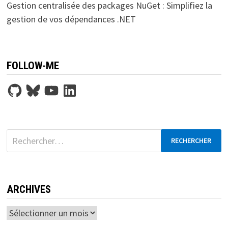
Gestion centralisée des packages NuGet : Simplifiez la
gestion de vos dépendances .NET
FOLLOW-ME
GitHub
Bluesky
YouTube
LinkedIn
Rechercher :
ARCHIVES
Archives