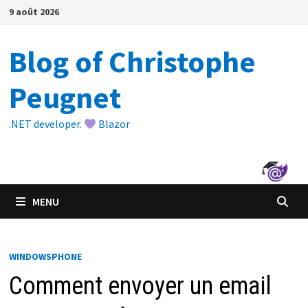
Passer
9 août 2026
au
contenu
Blog of Christophe
Peugnet
.NET developer.
Blazor
MENU
WINDOWSPHONE
Comment envoyer un email