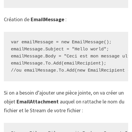
Création de
EmailMessage
:
var emailMessage = new EmailMessage();

emailMessage.Subject = "Hello world";

emailMessage.Body = "Ceci est mon message ultr
emailMessage.To.Add(emailRecipient);

Si on a besoin d’ajouter une pièce jointe, on va créer un
objet
EmailAttachment
auquel on rattache le nom du
fichier et le Stream de votre fichier :