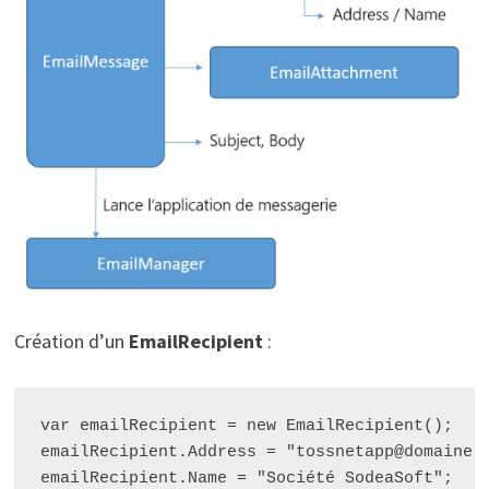
Création d’un
EmailRecipient
:
var emailRecipient = new EmailRecipient();

emailRecipient.Address = "tossnetapp@domaine.t