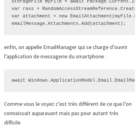
StorageFile myFile = await Package.Current.Ins
var rass = RandomAccessStreamReference.CreateF
var attachment = new EmailAttachment(myFile.Na
enfin, on appelle EmailManager qui se charge d’ouvrir
l’application de messagerie du smartphone :
Comme vous le voyez c’est très différent de ce que l’on
connaissait auparavant mais pas pour autant très
difficile