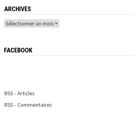
ARCHIVES
Archives
FACEBOOK
RSS - Articles
RSS - Commentaires