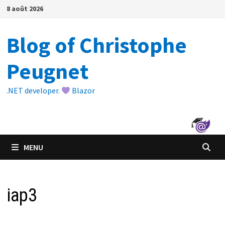
Passer
8 août 2026
au
contenu
Blog of Christophe
Peugnet
.NET developer.
Blazor
MENU
iap3