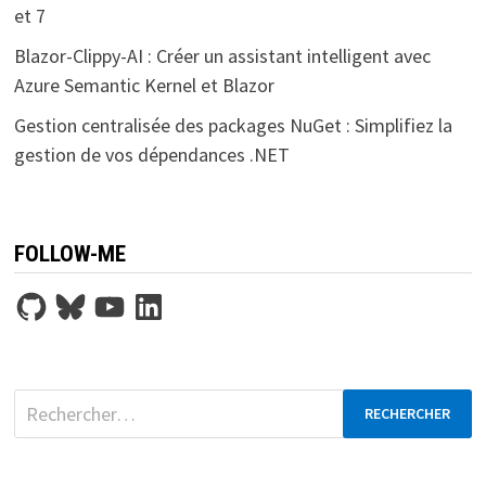
et 7
Blazor-Clippy-AI : Créer un assistant intelligent avec
Azure Semantic Kernel et Blazor
Gestion centralisée des packages NuGet : Simplifiez la
gestion de vos dépendances .NET
FOLLOW-ME
GitHub
Bluesky
YouTube
LinkedIn
Rechercher :