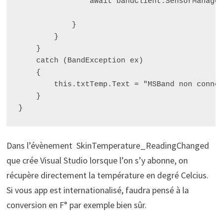
                await bandClient.SensorManager
            }

        }

    }

    catch (BandException ex)

    {

        this.txtTemp.Text = "MSBand non connec
    }

Dans l’évènement SkinTemperature_ReadingChanged
que crée Visual Studio lorsque l’on s’y abonne, on
récupère directement la température en degré Celcius.
Si vous app est internationalisé, faudra pensé à la
conversion en F° par exemple bien sûr.