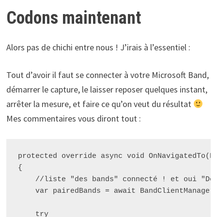
Codons maintenant
Alors pas de chichi entre nous ! J’irais à l’essentiel :
Tout d’avoir il faut se connecter à votre Microsoft Band,
démarrer le capture, le laisser reposer quelques instant,
arrêter la mesure, et faire ce qu’on veut du résultat
Mes commentaires vous diront tout :
protected override async void OnNavigatedTo(Na
{

    //liste "des bands" connecté ! et oui "Des
    var pairedBands = await BandClientManager.
    try
