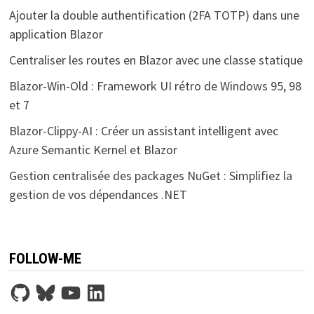
Ajouter la double authentification (2FA TOTP) dans une
application Blazor
Centraliser les routes en Blazor avec une classe statique
Blazor-Win-Old : Framework UI rétro de Windows 95, 98
et 7
Blazor-Clippy-AI : Créer un assistant intelligent avec
Azure Semantic Kernel et Blazor
Gestion centralisée des packages NuGet : Simplifiez la
gestion de vos dépendances .NET
FOLLOW-ME
GitHub
Bluesky
YouTube
LinkedIn