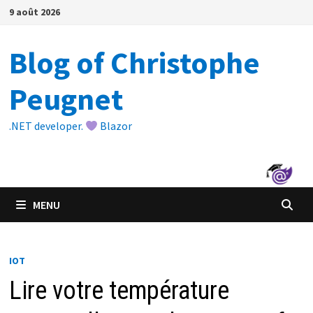
Passer
9 août 2026
au
contenu
Blog of Christophe
Peugnet
.NET developer.
Blazor
MENU
IOT
Lire votre température