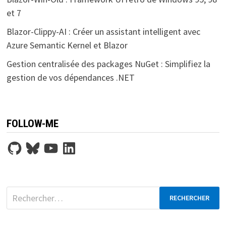
et 7
Blazor-Clippy-AI : Créer un assistant intelligent avec
Azure Semantic Kernel et Blazor
Gestion centralisée des packages NuGet : Simplifiez la
gestion de vos dépendances .NET
FOLLOW-ME
GitHub
Bluesky
YouTube
LinkedIn
Rechercher :