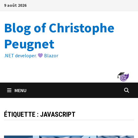
Passer
9 août 2026
au
contenu
Blog of Christophe
Peugnet
.NET developer.
Blazor
MENU
ÉTIQUETTE :
JAVASCRIPT