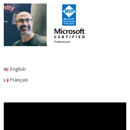
INPUT
AVEC
BLAZOR
?
English
Français