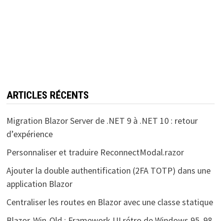
ARTICLES RÉCENTS
Migration Blazor Server de .NET 9 à .NET 10 : retour
d’expérience
Personnaliser et traduire ReconnectModal.razor
Ajouter la double authentification (2FA TOTP) dans une
application Blazor
Centraliser les routes en Blazor avec une classe statique
Blazor-Win-Old : Framework UI rétro de Windows 95, 98