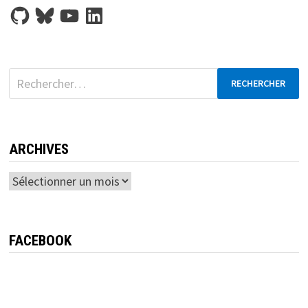
GitHub
Bluesky
YouTube
LinkedIn
Rechercher :
ARCHIVES
Archives
FACEBOOK