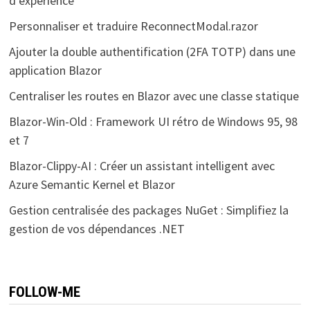
d’expérience
Personnaliser et traduire ReconnectModal.razor
Ajouter la double authentification (2FA TOTP) dans une
application Blazor
Centraliser les routes en Blazor avec une classe statique
Blazor-Win-Old : Framework UI rétro de Windows 95, 98
et 7
Blazor-Clippy-AI : Créer un assistant intelligent avec
Azure Semantic Kernel et Blazor
Gestion centralisée des packages NuGet : Simplifiez la
gestion de vos dépendances .NET
FOLLOW-ME