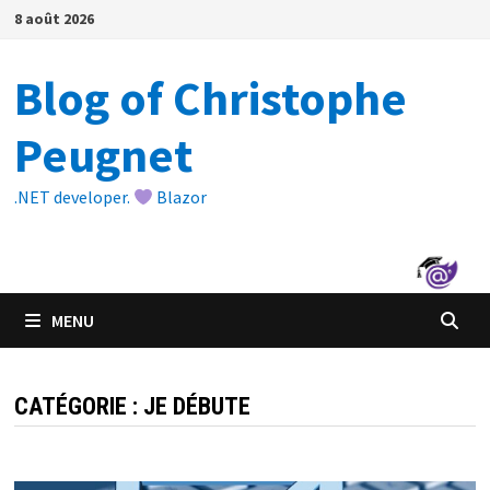
Passer
8 août 2026
au
contenu
Blog of Christophe
Peugnet
.NET developer.
Blazor
MENU
CATÉGORIE :
JE DÉBUTE