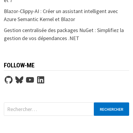
et 7
Blazor-Clippy-AI : Créer un assistant intelligent avec
Azure Semantic Kernel et Blazor
Gestion centralisée des packages NuGet : Simplifiez la
gestion de vos dépendances .NET
FOLLOW-ME
GitHub
Bluesky
YouTube
LinkedIn
Rechercher :