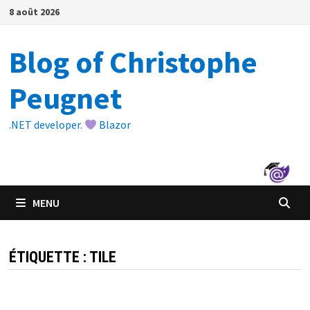
Passer
8 août 2026
au
contenu
Blog of Christophe
Peugnet
.NET developer.
Blazor
MENU
ÉTIQUETTE :
TILE