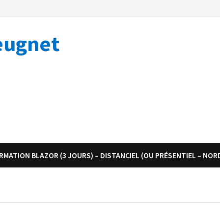
eugnet
RMATION BLAZOR (3 JOURS) – DISTANCIEL (OU PRÉSENTIEL – NOR