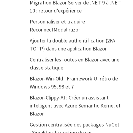
Migration Blazor Server de .NET 9 à .NET
10 : retour d’expérience
Personnaliser et traduire
ReconnectModal.razor
Ajouter la double authentification (2FA
TOTP) dans une application Blazor
Centraliser les routes en Blazor avec une
classe statique
Blazor-Win-Old : Framework UI rétro de
Windows 95, 98 et 7
Blazor-Clippy-AI : Créer un assistant
intelligent avec Azure Semantic Kernel et
Blazor
Gestion centralisée des packages NuGet
: Simplifiez la gestion de vos