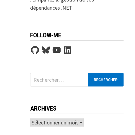
dépendances .NET
FOLLOW-ME
GitHub
Bluesky
YouTube
LinkedIn
Rechercher :
ARCHIVES
Archives