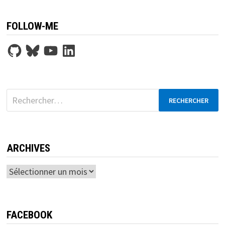
FOLLOW-ME
GitHub
Bluesky
YouTube
LinkedIn
Rechercher :
ARCHIVES
Archives
FACEBOOK