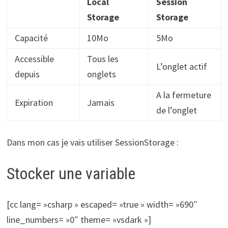
Local
Session
Storage
Storage
Capacité
10Mo
5Mo
Accessible
Tous les
L’onglet actif
depuis
onglets
A la fermeture
Expiration
Jamais
de l’onglet
Dans mon cas je vais utiliser SessionStorage :
Stocker une variable
[cc lang= »csharp » escaped= »true » width= »690″
line_numbers= »0″ theme= »vsdark »]