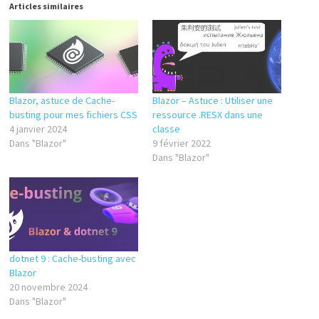
Articles similaires
Blazor, astuce de Cache-
Blazor – Astuce : Utiliser une
busting pour mes fichiers CSS
ressource .RESX dans une
4 janvier 2024
classe
Dans "Blazor"
9 février 2022
Dans "Blazor"
dotnet 9 : Cache-busting avec
Blazor
20 novembre 2024
Dans "Blazor"