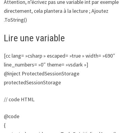
Attention, n’écrivez pas une variable int par exemple
directement, cela plantera à la lecture ; Ajoutez
.ToString()
Lire une variable
[cc lang= »csharp » escaped= »true » width= »690″
line_numbers= »0″ theme= »vsdark »]
@inject ProtectedSessionStorage
protectedSessionStorage
// code HTML
@code
{