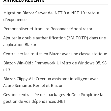
ARTICLES RÉCENTS
Migration Blazor Server de .NET 9 à .NET 10 : retour
d’expérience
Personnaliser et traduire ReconnectModal.razor
Ajouter la double authentification (2FA TOTP) dans une
application Blazor
Centraliser les routes en Blazor avec une classe statique
Blazor-Win-Old : Framework UI rétro de Windows 95, 98
et 7
Blazor-Clippy-AI : Créer un assistant intelligent avec
Azure Semantic Kernel et Blazor
Gestion centralisée des packages NuGet : Simplifiez la
gestion de vos dépendances .NET