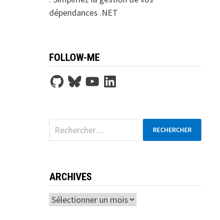
dépendances .NET
FOLLOW-ME
GitHub
Bluesky
YouTube
LinkedIn
Rechercher :
ARCHIVES
Archives