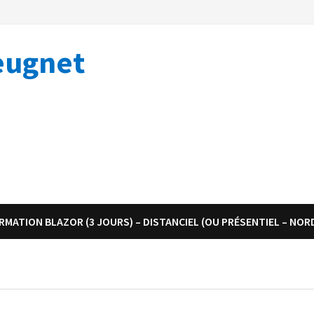
eugnet
RMATION BLAZOR (3 JOURS) – DISTANCIEL (OU PRÉSENTIEL – NOR