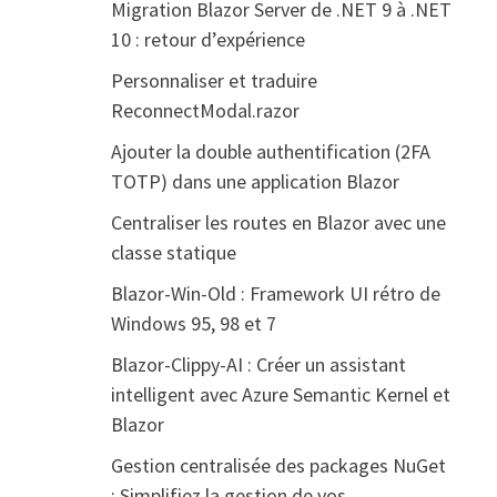
Migration Blazor Server de .NET 9 à .NET
10 : retour d’expérience
Personnaliser et traduire
ReconnectModal.razor
Ajouter la double authentification (2FA
TOTP) dans une application Blazor
Centraliser les routes en Blazor avec une
classe statique
Blazor-Win-Old : Framework UI rétro de
Windows 95, 98 et 7
Blazor-Clippy-AI : Créer un assistant
intelligent avec Azure Semantic Kernel et
Blazor
Gestion centralisée des packages NuGet
: Simplifiez la gestion de vos