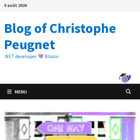
Passer
9 août 2026
au
contenu
Blog of Christophe
Peugnet
.NET developer.
Blazor
MENU