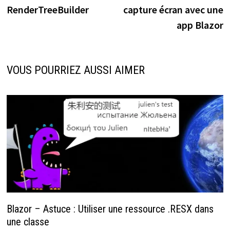
de
RenderTreeBuilder
capture écran avec une
l’article
app Blazor
VOUS POURRIEZ AUSSI AIMER
Blazor – Astuce : Utiliser une ressource .RESX dans
une classe