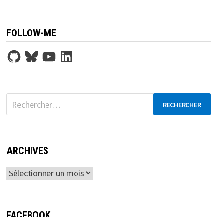
FOLLOW-ME
GitHub
Bluesky
YouTube
LinkedIn
Rechercher :
ARCHIVES
Archives
FACEBOOK