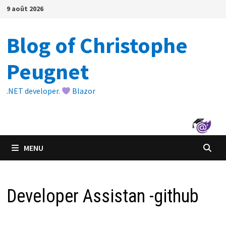
Passer
9 août 2026
au
contenu
Blog of Christophe
Peugnet
.NET developer.
Blazor
MENU
Developer Assistan -github