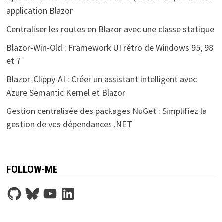
application Blazor
Centraliser les routes en Blazor avec une classe statique
Blazor-Win-Old : Framework UI rétro de Windows 95, 98
et 7
Blazor-Clippy-AI : Créer un assistant intelligent avec
Azure Semantic Kernel et Blazor
Gestion centralisée des packages NuGet : Simplifiez la
gestion de vos dépendances .NET
FOLLOW-ME
GitHub
Bluesky
YouTube
LinkedIn