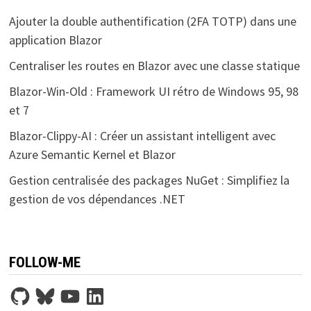
Ajouter la double authentification (2FA TOTP) dans une
application Blazor
Centraliser les routes en Blazor avec une classe statique
Blazor-Win-Old : Framework UI rétro de Windows 95, 98
et 7
Blazor-Clippy-AI : Créer un assistant intelligent avec
Azure Semantic Kernel et Blazor
Gestion centralisée des packages NuGet : Simplifiez la
gestion de vos dépendances .NET
FOLLOW-ME
GitHub
Bluesky
YouTube
LinkedIn