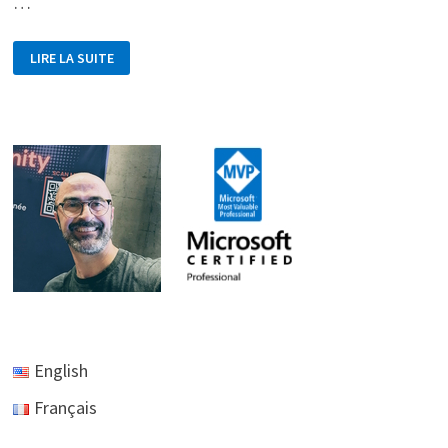
…
SPLASHSCREEN
LIRE LA SUITE
:
WAIT
AND
SEE
English
Français