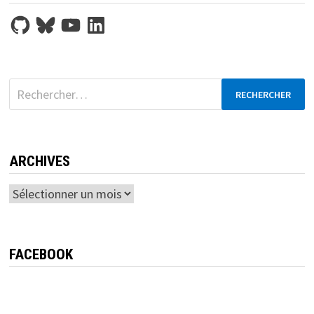
GitHub
Bluesky
YouTube
LinkedIn
Rechercher :
ARCHIVES
Archives
FACEBOOK