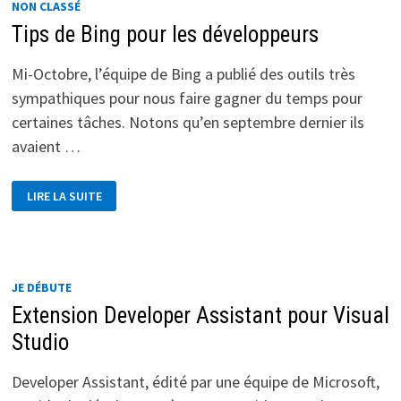
NON CLASSÉ
Tips de Bing pour les développeurs
Mi-Octobre, l’équipe de Bing a publié des outils très
sympathiques pour nous faire gagner du temps pour
certaines tâches. Notons qu’en septembre dernier ils
avaient …
TIPS
LIRE LA SUITE
DE
BING
POUR
LES
DÉVELOPPEURS
JE DÉBUTE
Extension Developer Assistant pour Visual
Studio
Developer Assistant, édité par une équipe de Microsoft,