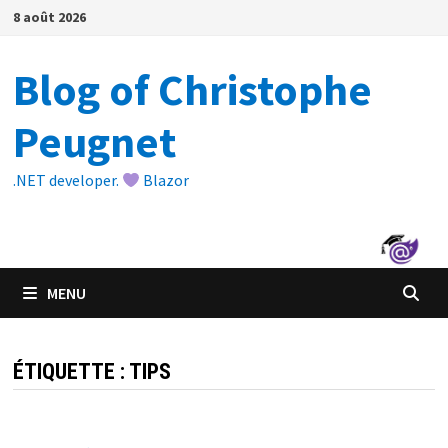
Passer
8 août 2026
au
contenu
Blog of Christophe
Peugnet
.NET developer.
Blazor
MENU
ÉTIQUETTE :
TIPS