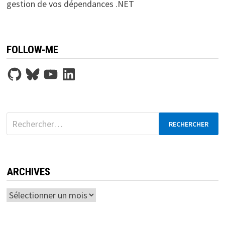
gestion de vos dépendances .NET
FOLLOW-ME
GitHub
Bluesky
YouTube
LinkedIn
Rechercher :
ARCHIVES
Archives