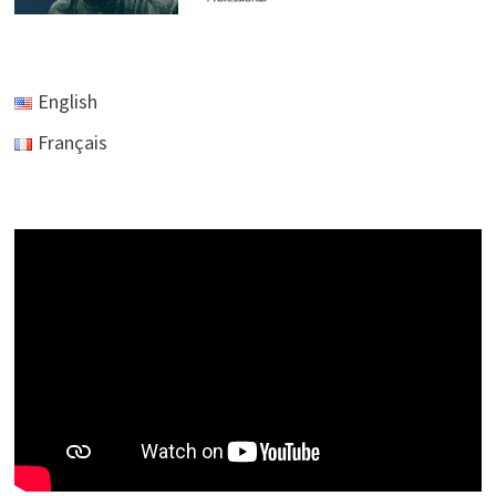
English
Français