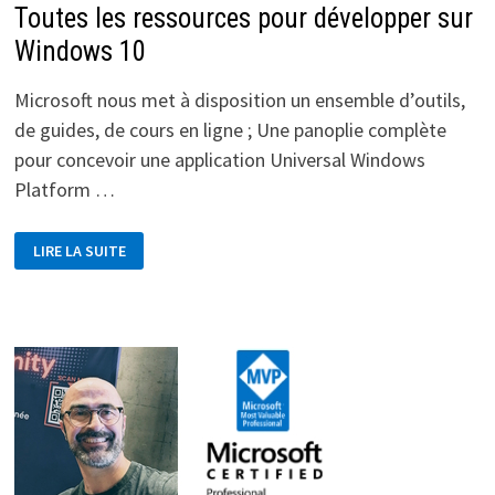
Toutes les ressources pour développer sur
Windows 10
Microsoft nous met à disposition un ensemble d’outils,
de guides, de cours en ligne ; Une panoplie complète
pour concevoir une application Universal Windows
Platform …
TOUTES
LIRE LA SUITE
LES
RESSOURCES
POUR
DÉVELOPPER
SUR
WINDOWS
10