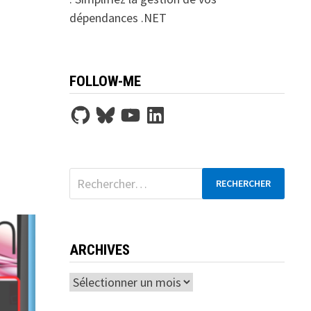
dépendances .NET
FOLLOW-ME
GitHub
Bluesky
YouTube
LinkedIn
Rechercher :
ARCHIVES
Archives