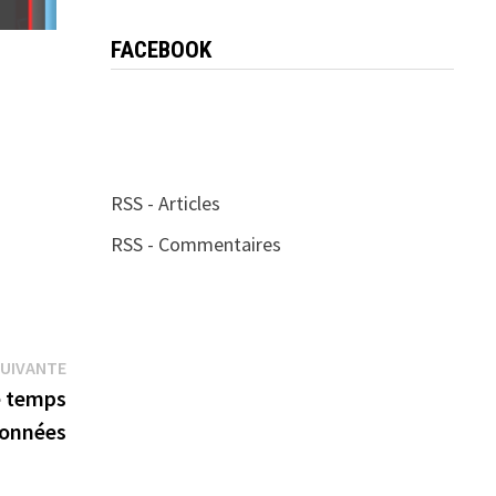
FACEBOOK
RSS - Articles
RSS - Commentaires
Publication
SUIVANTE
suivante :
e temps
données