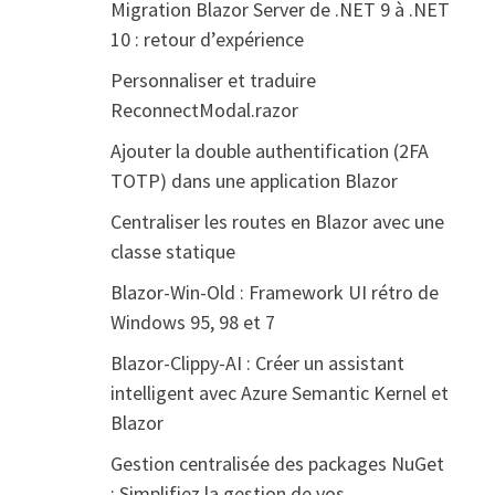
Migration Blazor Server de .NET 9 à .NET
10 : retour d’expérience
Personnaliser et traduire
ReconnectModal.razor
Ajouter la double authentification (2FA
TOTP) dans une application Blazor
Centraliser les routes en Blazor avec une
classe statique
Blazor-Win-Old : Framework UI rétro de
Windows 95, 98 et 7
Blazor-Clippy-AI : Créer un assistant
intelligent avec Azure Semantic Kernel et
Blazor
Gestion centralisée des packages NuGet
: Simplifiez la gestion de vos