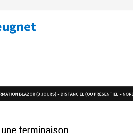
eugnet
RMATION BLAZOR (3 JOURS) – DISTANCIEL (OU PRÉSENTIEL – NOR
s une terminaison