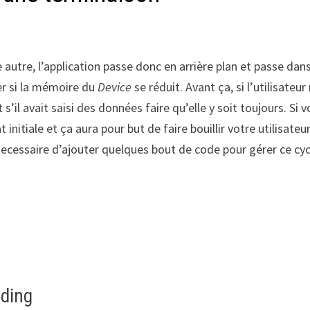
e autre, l’application passe donc en arrière plan et passe dan
er si la mémoire du
Device
se réduit. Avant ça, si l’utilisateur
 s’il avait saisi des données faire qu’elle y soit toujours. Si 
 initiale et ça aura pour but de faire bouillir votre utilisateu
e necessaire d’ajouter quelques bout de code pour gérer ce cy
ding