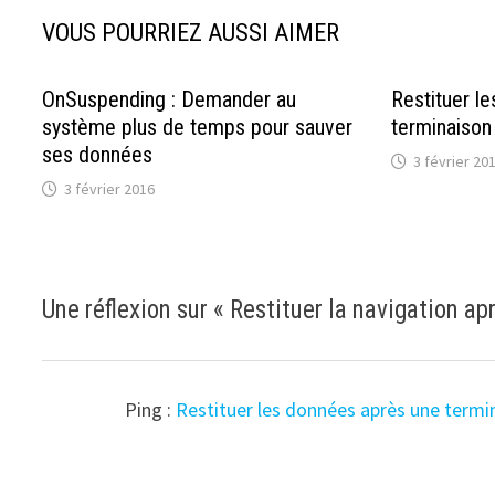
VOUS POURRIEZ AUSSI AIMER
OnSuspending : Demander au
Restituer l
système plus de temps pour sauver
terminaison
ses données
3 février 20
3 février 2016
Une réflexion sur «
Restituer la navigation ap
Ping :
Restituer les données après une termi