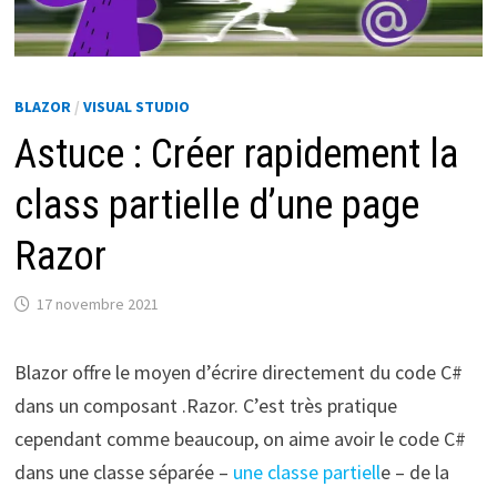
BLAZOR
/
VISUAL STUDIO
Astuce : Créer rapidement la
class partielle d’une page
Razor
17 novembre 2021
Blazor offre le moyen d’écrire directement du code C#
dans un composant .Razor. C’est très pratique
cependant comme beaucoup, on aime avoir le code C#
dans une classe séparée –
une classe partiell
e – de la