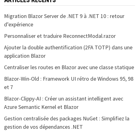
Migration Blazor Server de .NET 9 à .NET 10 : retour
d’expérience
Personnaliser et traduire ReconnectModal.razor
Ajouter la double authentification (2FA TOTP) dans une
application Blazor
Centraliser les routes en Blazor avec une classe statique
Blazor-Win-Old : Framework UI rétro de Windows 95, 98
et 7
Blazor-Clippy-AI : Créer un assistant intelligent avec
Azure Semantic Kernel et Blazor
Gestion centralisée des packages NuGet : Simplifiez la
gestion de vos dépendances .NET