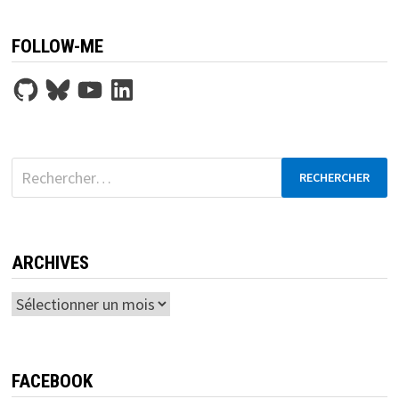
FOLLOW-ME
GitHub
Bluesky
YouTube
LinkedIn
Rechercher :
ARCHIVES
Archives
FACEBOOK