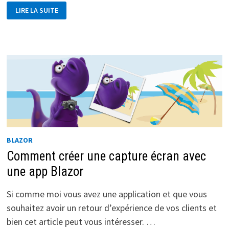
ASTUCE
LIRE LA SUITE
:
CRÉER
RAPIDEMENT
LA
CLASS
PARTIELLE
D’UNE
PAGE
RAZOR
BLAZOR
Comment créer une capture écran avec
une app Blazor
Si comme moi vous avez une application et que vous
souhaitez avoir un retour d’expérience de vos clients et
bien cet article peut vous intéresser. …