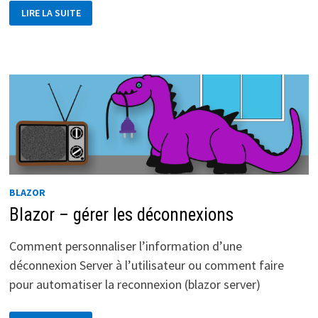
DÉBOGAGE
LIRE LA SUITE
USB
SUR
ANDROID
BLAZOR
Blazor – gérer les déconnexions
Comment personnaliser l’information d’une
déconnexion Server à l’utilisateur ou comment faire
pour automatiser la reconnexion (blazor server)
BLAZOR