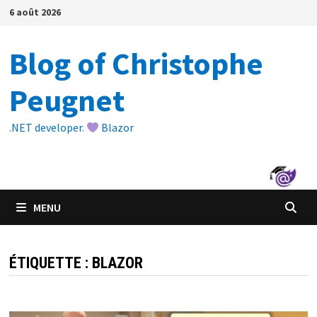
Passer
6 août 2026
au
contenu
Blog of Christophe
Peugnet
.NET developer.
Blazor
MENU
ÉTIQUETTE :
BLAZOR