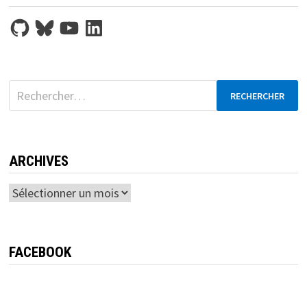
GitHub
Bluesky
YouTube
LinkedIn
Rechercher :
ARCHIVES
Archives
FACEBOOK