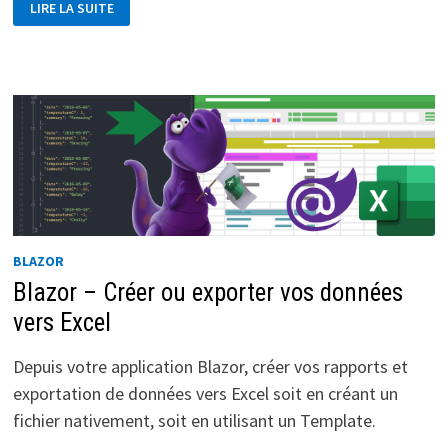
LIRE LA SUITE
–
GÉRER
LES
DÉCONNEXIONS
BLAZOR
Blazor – Créer ou exporter vos données
vers Excel
Depuis votre application Blazor, créer vos rapports et
exportation de données vers Excel soit en créant un
fichier nativement, soit en utilisant un Template.