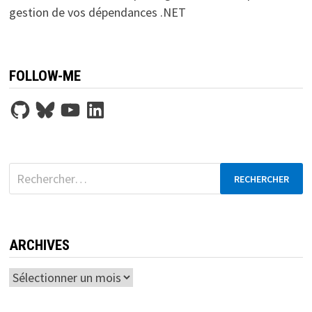
gestion de vos dépendances .NET
FOLLOW-ME
GitHub
Bluesky
YouTube
LinkedIn
Rechercher :
ARCHIVES
Archives