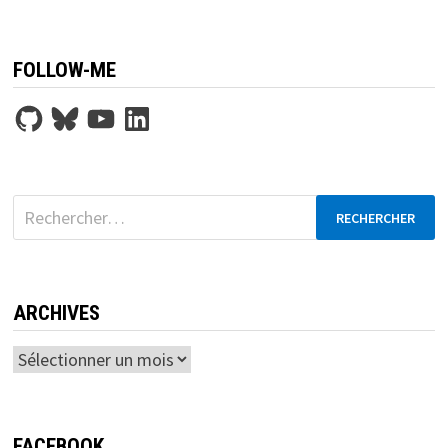
FOLLOW-ME
GitHub
Bluesky
YouTube
LinkedIn
Rechercher :
ARCHIVES
Archives
FACEBOOK