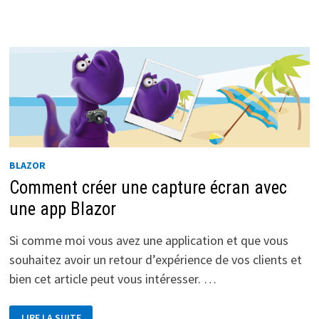
DAY
:
AZURE
PEUT
PARLER
À
MON
CHAT
BLAZOR
Comment créer une capture écran avec
une app Blazor
Si comme moi vous avez une application et que vous
souhaitez avoir un retour d’expérience de vos clients et
bien cet article peut vous intéresser. …
COMMENT
LIRE LA SUITE