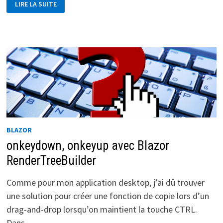
LIRE LA SUITE
:
.RAZOR
VS
RENDERTREEBUILDER
BLAZOR
onkeydown, onkeyup avec Blazor
RenderTreeBuilder
Comme pour mon application desktop, j’ai dû trouver
une solution pour créer une fonction de copie lors d’un
drag-and-drop lorsqu’on maintient la touche CTRL.
Dans …