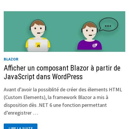
POUR
MES
FICHIERS
CSS
BLAZOR
Afficher un composant Blazor à partir de
JavaScript dans WordPress
Avant d’avoir la possiblité de créer des élements HTML
(Custom Elements), la framework Blazor a mis à
disposition dès .NET 6 une fonction permettant
d’enregistrer …
AFFICHER
LIRE LA SUITE