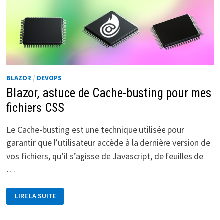
BLAZOR
/
DEVOPS
Blazor, astuce de Cache-busting pour mes
fichiers CSS
Le Cache-busting est une technique utilisée pour
garantir que l’utilisateur accède à la dernière version de
vos fichiers, qu’il s’agisse de Javascript, de feuilles de
…
BLAZOR,
LIRE LA SUITE
ASTUCE
DE
CACHE-
BUSTING