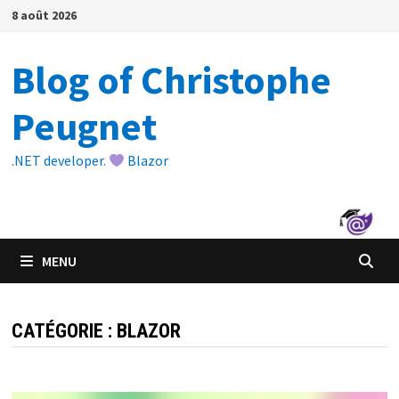
Passer
8 août 2026
au
contenu
Blog of Christophe
Peugnet
.NET developer.
Blazor
MENU
CATÉGORIE :
BLAZOR