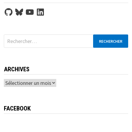
GitHub
Bluesky
YouTube
LinkedIn
Rechercher :
ARCHIVES
Archives
FACEBOOK