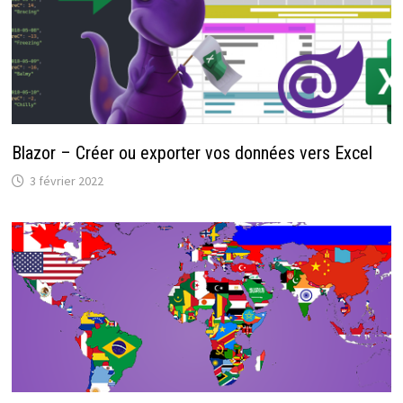
Blazor – Créer ou exporter vos données vers Excel
3 février 2022