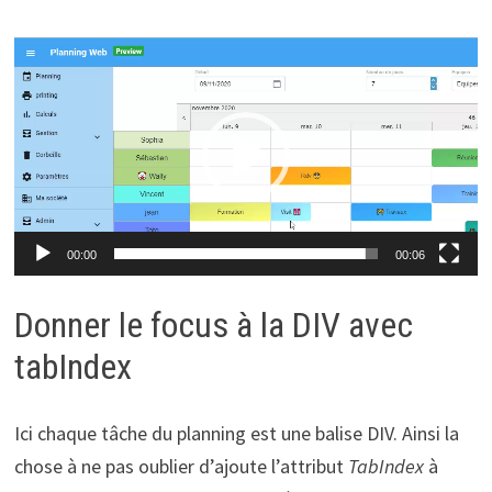
Lecteur
vidéo
00:00
00:06
Donner le focus à la DIV avec
tabIndex
Ici chaque tâche du planning est une balise DIV. Ainsi la
chose à ne pas oublier d’ajoute l’attribut
TabIndex
à