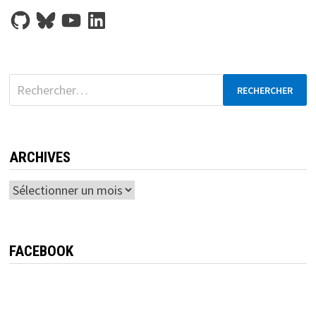
GitHub
Bluesky
YouTube
LinkedIn
Rechercher :
ARCHIVES
Archives
FACEBOOK