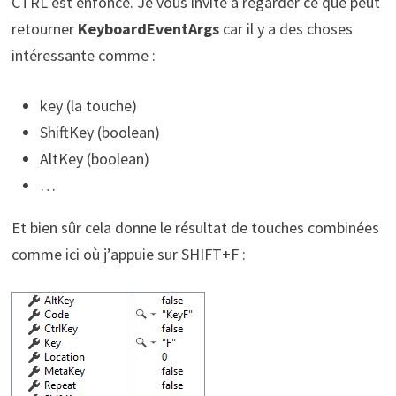
CTRL est enfoncé. Je vous invite à regarder ce que peut
retourner
KeyboardEventArgs
car il y a des choses
intéressante comme :
key (la touche)
ShiftKey (boolean)
AltKey (boolean)
…
Et bien sûr cela donne le résultat de touches combinées
comme ici où j’appuie sur SHIFT+F :