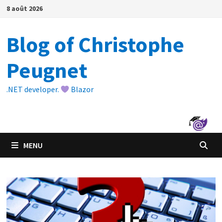
Passer
8 août 2026
au
contenu
Blog of Christophe
Peugnet
.NET developer.
Blazor
MENU