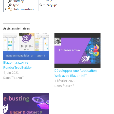
Articles similaires
Blazor : .razor vs
RenderTreeBuilder
Développer une Application
4 juin 2021
Web avec Blazor .NET
Dans "Blazor"
1 février 2020
Dans "Azure"